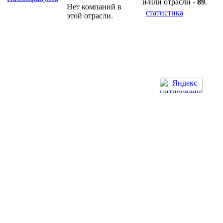
и/или отрасли -
89
.
Нет компаний в
статистика
этой отрасли.