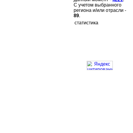
С учетом выбранного
региона и/или отрасли -
89
.
статистика