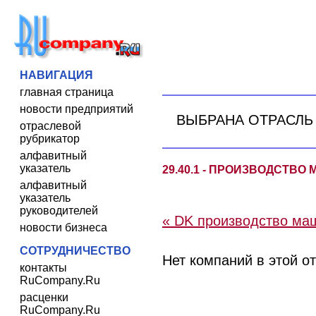
НАВИГАЦИЯ
главная страница
новости предприятий
ВЫБРАНА ОТРАСЛЬ
отраслевой
рубрикатор
алфавитный
указатель
29.40.1 - ПРОИЗВОДСТВ
алфавитный
указатель
руководителей
« DK производство ма
новости бизнеса
СОТРУДНИЧЕСТВО
Нет компаний в этой о
контакты
RuCompany.Ru
расценки
RuCompany.Ru