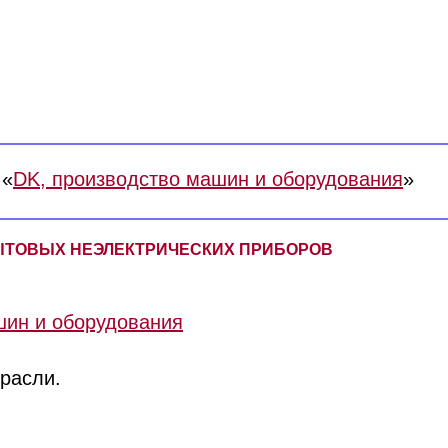
 «
DK, производство машин и оборудования
»
 БЫТОВЫХ НЕЭЛЕКТРИЧЕСКИХ ПРИБОРОВ
шин и оборудования
трасли.