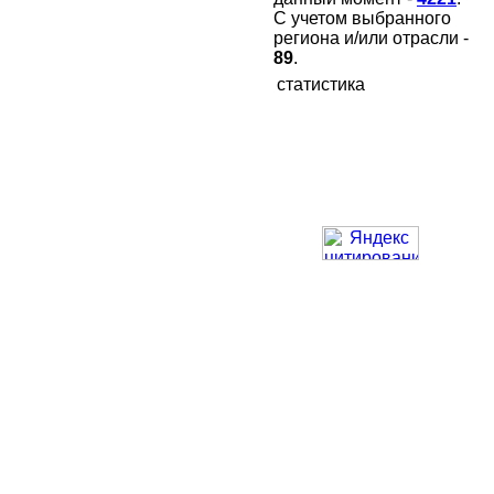
С учетом выбранного
региона и/или отрасли -
89
.
статистика