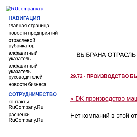
НАВИГАЦИЯ
главная страница
новости предприятий
отраслевой
рубрикатор
алфавитный
ВЫБРАНА ОТРАСЛЬ
указатель
алфавитный
указатель
29.72 - ПРОИЗВОДСТВО
руководителей
новости бизнеса
СОТРУДНИЧЕСТВО
« DK производство ма
контакты
RuCompany.Ru
расценки
Нет компаний в этой о
RuCompany.Ru