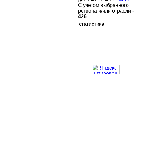
С учетом выбранного
региона и/или отрасли -
426
.
статистика