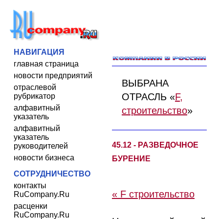
НАВИГАЦИЯ
главная страница
новости предприятий
ВЫБРАНА
отраслевой
ОТРАСЛЬ «
F,
рубрикатор
алфавитный
строительство
»
указатель
алфавитный
указатель
45.12 - РАЗВЕДОЧНОЕ
руководителей
новости бизнеса
БУРЕНИЕ
СОТРУДНИЧЕСТВО
контакты
« F строительство
RuCompany.Ru
расценки
RuCompany.Ru