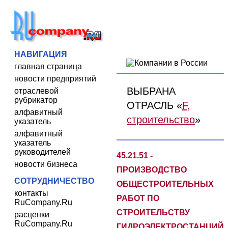
НАВИГАЦИЯ
главная страница
новости предприятий
ВЫБРАНА
отраслевой
рубрикатор
ОТРАСЛЬ «
F,
алфавитный
строительство
»
указатель
алфавитный
указатель
руководителей
45.21.51 -
новости бизнеса
ПРОИЗВОДСТВО
СОТРУДНИЧЕСТВО
ОБЩЕСТРОИТЕЛЬНЫХ
контакты
РАБОТ ПО
RuCompany.Ru
СТРОИТЕЛЬСТВУ
расценки
RuCompany.Ru
ГИДРОЭЛЕКТРОСТАНЦИЙ