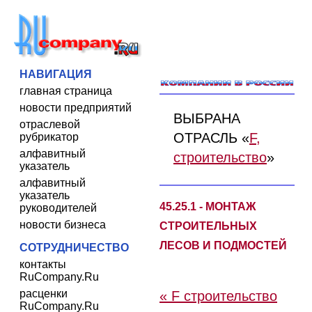
НАВИГАЦИЯ
главная страница
новости предприятий
ВЫБРАНА
отраслевой
ОТРАСЛЬ «
F,
рубрикатор
алфавитный
строительство
»
указатель
алфавитный
указатель
45.25.1 - МОНТАЖ
руководителей
новости бизнеса
СТРОИТЕЛЬНЫХ
ЛЕСОВ И ПОДМОСТЕЙ
СОТРУДНИЧЕСТВО
контакты
RuCompany.Ru
расценки
« F строительство
RuCompany.Ru