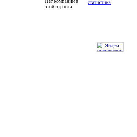
Нет компаний в
статистика
этой отрасли.