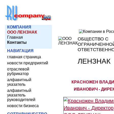
КОМПАНИЯ
ООО ЛЕНЗНАК
Главная
ОБЩЕСТВО С
Контакты
ОГРАНИЧЕННО
ОТВЕТСТВЕНН
НАВИГАЦИЯ
главная страница
ЛЕНЗНАК
новости предприятий
отраслевой
рубрикатор
алфавитный
КРАСНОЖЕН ВЛАД
указатель
ИВАНОВИЧ - ДИРЕ
алфавитный
указатель
руководителей
новости бизнеса