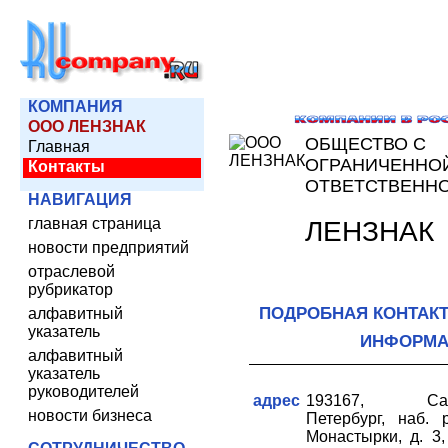
КОМПАНИЯ
ООО ЛЕНЗНАК
ОБЩЕСТВО С
Главная
ОГРАНИЧЕННО
Контакты
ОТВЕТСТВЕНН
НАВИГАЦИЯ
главная страница
ЛЕНЗНАК
новости предприятий
отраслевой
рубрикатор
ПОДРОБНАЯ КОНТАК
алфавитный
указатель
ИНФОРМА
алфавитный
указатель
руководителей
адрес
193167, Сан
новости бизнеса
Петербург, наб. 
Монастырки, д. 3,