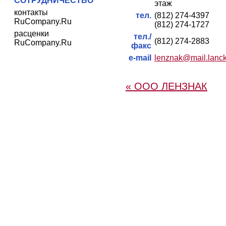
СОТРУДНИЧЕСТВО
этаж
контакты
тел.
(812) 274-4397
RuCompany.Ru
(812) 274-1727
расценки
тел./
(812) 274-2883
RuCompany.Ru
факс
e-mail
lenznak@mail.lanck
« ООО ЛЕНЗНАК