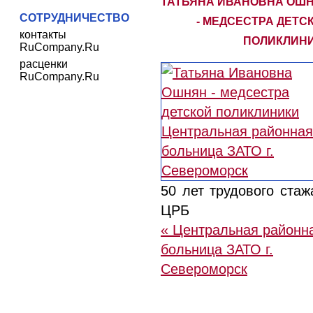
ТАТЬЯНА ИВАНОВНА ОШ
СОТРУДНИЧЕСТВО
- МЕДСЕСТРА ДЕТС
контакты
ПОЛИКЛИН
RuCompany.Ru
расценки
RuCompany.Ru
50 лет трудового стаж
ЦРБ
« Центральная районн
больница ЗАТО г.
Североморск