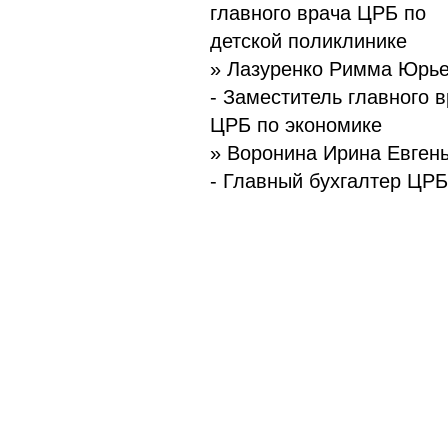
главного врача ЦРБ по
детской поликлинике
» Лазуренко Римма Юрь
- Заместитель главного 
ЦРБ по экономике
» Воронина Ирина Евген
- Главный бухгалтер ЦРБ