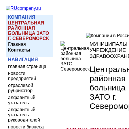
КОМПАНИЯ
ЦЕНТРАЛЬНАЯ
РАЙОННАЯ
БОЛЬНИЦА ЗАТО
Г. СЕВЕРОМОРСК
МУНИЦИПАЛЬ
Главная
УЧРЕЖДЕНИЕ
Контакты
ЗДРАВООХРАН
НАВИГАЦИЯ
главная страница
Централь
новости
районная
предприятий
отраслевой
больница
рубрикатор
ЗАТО г.
алфавитный
указатель
Северомо
алфавитный
указатель
руководителей
новости бизнеса