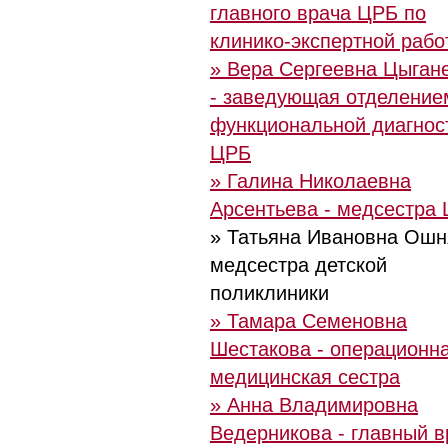
главного врача ЦРБ по
клинико-экспертной рабо
» Вера Сергеевна Цыган
- заведующая отделение
функциональной диагнос
ЦРБ
» Галина Николаевна
Арсентьева - медсестра
» Татьяна Ивановна Ошн
медсестра детской
поликлиники
» Тамара Семеновна
Шестакова - операционн
медицинская сестра
» Анна Владимировна
Ведерникова - главный в