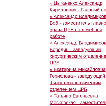
» Цыганенко Александр
Кириллович - Главный в
» Александр Владимиро
Боб - заместитель главно
врача ЦРБ по лечебной
работе
» Александр Владимиро
Бородин - заведующий
хирургическим отделени
ЦРБ
» Екатерина Михайловна
Горислова - заведующий
физиотерапевтическим
отделением ЦРБ
» Татьяна Евгеньевна
Московская - заместител