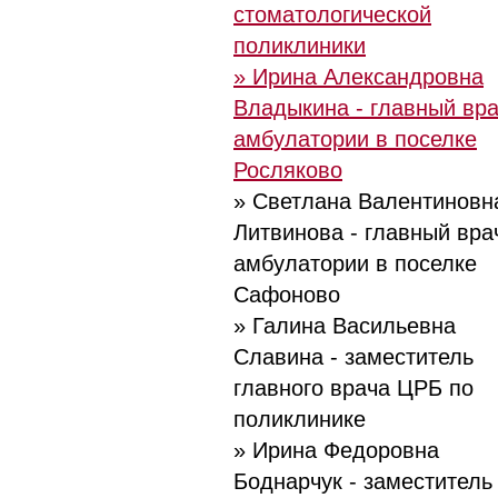
стоматологической
поликлиники
» Ирина Александровна
Владыкина - главный вр
амбулатории в поселке
Росляково
» Светлана Валентиновн
Литвинова - главный вра
амбулатории в поселке
Сафоново
» Галина Васильевна
Славина - заместитель
главного врача ЦРБ по
поликлинике
» Ирина Федоровна
Боднарчук - заместитель