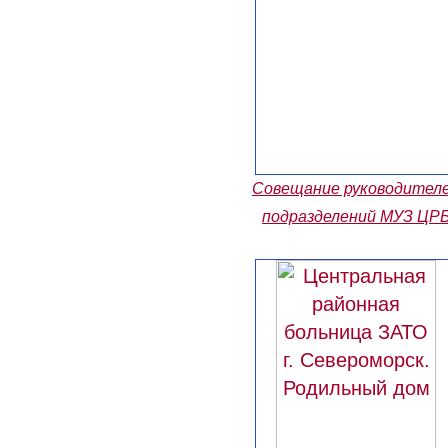
Совещание руководител
подразделений МУЗ ЦР