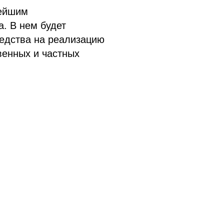
нейшим
. В нем будет
редства на реализацию
венных и частных