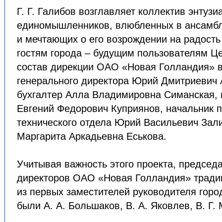
Г. Г. Галибов возглавляет коллектив энтузи
единомышленников, влюбленных в ансамбл
и мечтающих о его возрождении на радость
гостям города – будущим пользователям Це
состав дирекции ОАО «Новая Голландия» в
генерального директора Юрий Дмитриевич 
бухгалтер Алла Владимировна Симанская, 
Евгений Федорович Куприянов, начальник 
технического отдела Юрий Васильевич Зал
Маргарита Аркадьевна Еськова.
Учитывая важность этого проекта, председ
директоров ОАО «Новая Голландия» тради
из первых заместителей руководителя город
были А. А. Большаков, В. А. Яковлев, В. Г. 