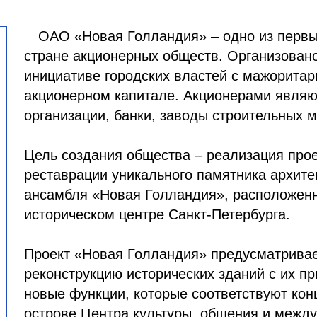
ОАО «Новая Голландия» – одно из первы
стране акционерных обществ. Организовано
инициативе городских властей с мажоритар
акционерном капитале. Акционерами являю
организации, банки, заводы строительных 
Цель создания общества – реализация прое
реставрации уникального памятника архитек
ансамбля «Новая Голландия», расположенн
историческом центре Санкт-Петербурга.
Проект «Новая Голландия» предусматривае
реконструкцию исторических зданий с их п
новые функции, которые соответствуют кон
острове Центра культуры, общения и межд