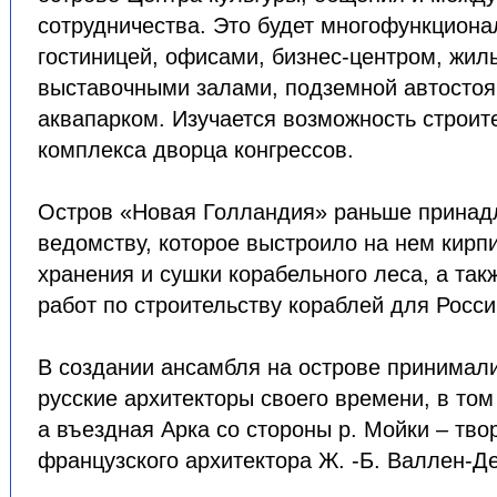
сотрудничества. Это будет многофункциона
гостиницей, офисами, бизнес-центром, жи
выставочными залами, подземной автосто
аквапарком. Изучается возможность строите
комплекса дворца конгрессов.
Остров «Новая Голландия» раньше прина
ведомству, которое выстроило на нем кирп
хранения и сушки корабельного леса, а та
работ по строительству кораблей для Росси
В создании ансамбля на острове принимал
русские архитекторы своего времени, в том
а въездная Арка со стороны р. Мойки – тво
французского архитектора Ж. -Б. Валлен-Д