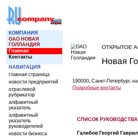
КОМПАНИЯ
ОАО НОВАЯ
ГОЛЛАНДИЯ
ОТКРЫТОЕ 
Главная
Контакты
Новая Г
НАВИГАЦИЯ
главная страница
190000, Санкт-Петербург, наб
новости предприятий
Подробные контакты
отраслевой
рубрикатор
алфавитный
указатель
алфавитный
СПИСОК РУКОВОДСТВА
указатель
руководителей
Галибов Георгий Гаврил
новости бизнеса