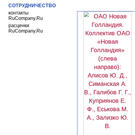
СОТРУДНИЧЕСТВО
контакты
RuCompany.Ru
расценки
RuCompany.Ru