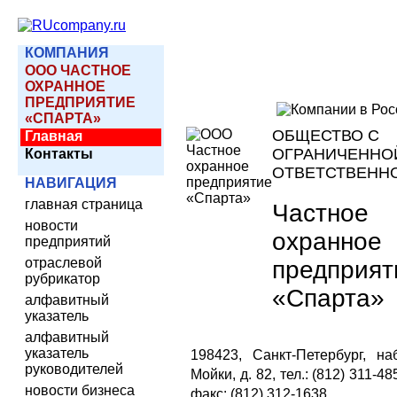
КОМПАНИЯ
ООО ЧАСТНОЕ
ОХРАННОЕ
ПРЕДПРИЯТИЕ
«СПАРТА»
ОБЩЕСТВО С
Главная
ОГРАНИЧЕННО
Контакты
ОТВЕТСТВЕНН
НАВИГАЦИЯ
главная страница
Частное
новости
охранное
предприятий
отраслевой
предприят
рубрикатор
«Спарта»
алфавитный
указатель
алфавитный
указатель
198423, Санкт-Петербург, на
руководителей
Мойки, д. 82, тел.: (812) 311-485
новости бизнеса
факс: (812) 312-1638