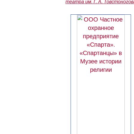
театра им. Г. А. Товстоногов