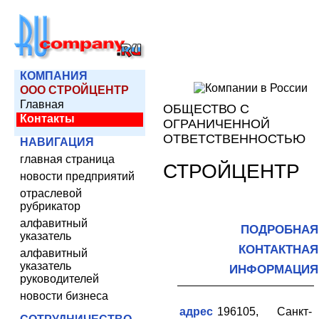
КОМПАНИЯ
ООО СТРОЙЦЕНТР
Главная
ОБЩЕСТВО С
Контакты
ОГРАНИЧЕННОЙ
ОТВЕТСТВЕННОСТЬЮ
НАВИГАЦИЯ
главная страница
СТРОЙЦЕНТР
новости предприятий
отраслевой
рубрикатор
алфавитный
ПОДРОБНАЯ
указатель
КОНТАКТНАЯ
алфавитный
указатель
ИНФОРМАЦИЯ
руководителей
новости бизнеса
адрес
196105, Санкт-