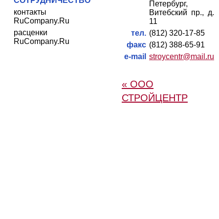
СОТРУДНИЧЕСТВО
Петербург,
контакты
Витебский пр., д.
RuCompany.Ru
11
расценки
тел.
(812) 320-17-85
RuCompany.Ru
факс
(812) 388-65-91
e-mail
stroycentr@mail.ru
« ООО
СТРОЙЦЕНТР