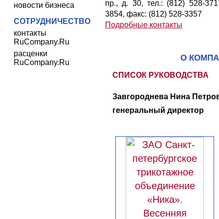
пр., д. 30, тел.: (812) 528-371
новости бизнеса
3854, факс: (812) 528-3357
СОТРУДНИЧЕСТВО
Подробные контакты
контакты
RuCompany.Ru
расценки
О КОМП
RuCompany.Ru
СПИСОК РУКОВОДСТВА
Завгороднева Нина Петров
генеральный директор