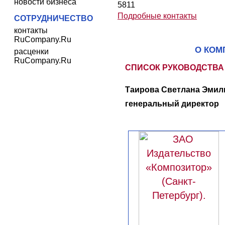
новости бизнеса
5811
Подробные контакты
СОТРУДНИЧЕСТВО
контакты
RuCompany.Ru
О КОМ
расценки
RuCompany.Ru
СПИСОК РУКОВОДСТВА
Таирова Светлана Эмиль
генеральный директор