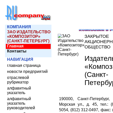
КОМПАНИЯ
ЗАО ИЗДАТЕЛЬСТВО
ЗАКРЫТОЕ
«КОМПОЗИТОР»
(САНКТ-ПЕТЕРБУРГ)
АКЦИОНЕРН
Главная
ОБЩЕСТВО
Контакты
Издател
НАВИГАЦИЯ
«Композ
главная страница
новости предприятий
(Санкт-
отраслевой
Петербу
рубрикатор
алфавитный
указатель
алфавитный
190000, Санкт-Петербург,
указатель
Морская ул., д. 45, тел.: (
руководителей
5054, (812) 312-0497, факс: 