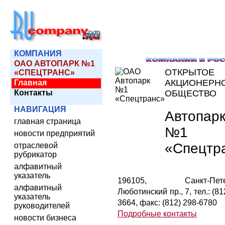
КОМПАНИЯ
ОАО АВТОПАРК №1
ОТКРЫТОЕ
«СПЕЦТРАНС»
АКЦИОНЕРН
Главная
Контакты
ОБЩЕСТВО
НАВИГАЦИЯ
Автопар
главная страница
№1
новости предприятий
«Спецтр
отраслевой
рубрикатор
алфавитный
указатель
196105, Санкт-Петер
алфавитный
Люботинский пр., 7, тел.: (81
указатель
3664, факс: (812) 298-6780
руководителей
Подробные контакты
новости бизнеса