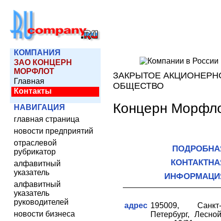
КОМПАНИЯ
ЗАО КОНЦЕРН
МОРФЛОТ
ЗАКРЫТОЕ АКЦИОНЕРН
Главная
ОБЩЕСТВО
Контакты
Концерн Морфл
НАВИГАЦИЯ
главная страница
новости предприятий
отраслевой
ПОДРОБНА
рубрикатор
КОНТАКТНА
алфавитный
указатель
ИНФОРМАЦИ
алфавитный
указатель
руководителей
адрес
195009, Санкт
новости бизнеса
Петербург, Лесно