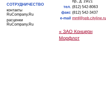
пр., д. 19/21
СОТРУДНИЧЕСТВО
тел.
(812) 542-8063
контакты
факс
(812) 542-3437
RuCompany.Ru
e-mail
mmf@spb.cityline.r
расценки
RuCompany.Ru
« ЗАО Концерн
Морфлот