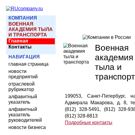
КОМПАНИЯ
ВОЕННАЯ
АКАДЕМИЯ ТЫЛА
И ТРАНСПОРТА
Главная
Военная
Контакты
академия
НАВИГАЦИЯ
главная страница
тыла и
новости
транспор
предприятий
отраслевой
рубрикатор
199053, Санкт-Петербург, на
алфавитный
указатель
Адмирала Макарова, д. 8, тел
алфавитный
(812) 328-5491, (812) 328-938
указатель
(812) 328-8813
руководителей
Подробные контакты
новости бизнеса