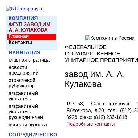
КОМПАНИЯ
ФГУП ЗАВОД ИМ.
А. А. КУЛАКОВА
Главная
Контакты
ФЕДЕРАЛЬНОЕ
НАВИГАЦИЯ
ГОСУДАРСТВЕННОЕ
УНИТАРНОЕ ПРЕДПРИЯТ
главная страница
новости
завод им. А. А.
предприятий
отраслевой
Кулакова
рубрикатор
алфавитный
указатель
197158, Санкт-Петербург, 
алфавитный
Яблочкова, д.20, тел.: (812) 2
указатель
руководителей
8926, факс: (812) 233-1813
Подробные контакты
новости бизнеса
СОТРУДНИЧЕСТВО