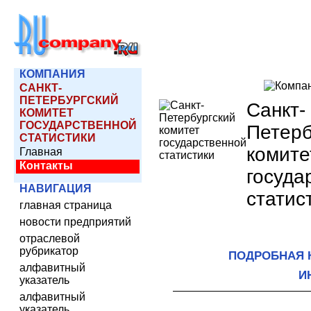
КОМПАНИЯ
САНКТ-
ПЕТЕРБУРГСКИЙ
Санкт-
КОМИТЕТ
ГОСУДАРСТВЕННОЙ
Петерб
СТАТИСТИКИ
комите
Главная
Контакты
госуда
НАВИГАЦИЯ
статис
главная страница
новости предприятий
отраслевой
рубрикатор
ПОДРОБНАЯ 
алфавитный
И
указатель
алфавитный
указатель