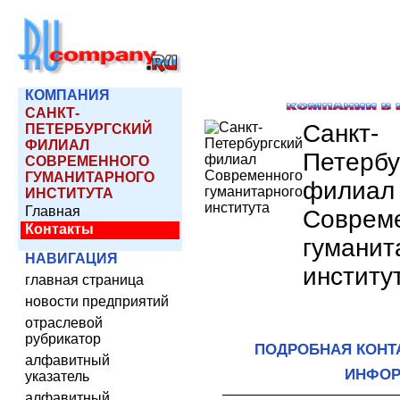
КОМПАНИЯ
САНКТ-
Санкт-
ПЕТЕРБУРГСКИЙ
ФИЛИАЛ
Петербу
СОВРЕМЕННОГО
ГУМАНИТАРНОГО
филиал
ИНСТИТУТА
Главная
Соврем
Контакты
гуманит
НАВИГАЦИЯ
институ
главная страница
новости предприятий
отраслевой
рубрикатор
ПОДРОБНАЯ КОНТ
алфавитный
ИНФО
указатель
алфавитный