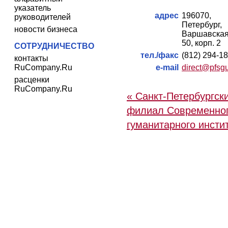
указатель
адрес
196070, 
руководителей
Петербург,
новости бизнеса
Варшавская 
50, корп. 2
СОТРУДНИЧЕСТВО
тел./факс
(812) 294-1
контакты
RuCompany.Ru
e-mail
direct@pfsg
расценки
RuCompany.Ru
« Санкт-Петербургск
филиал Современно
гуманитарного инсти