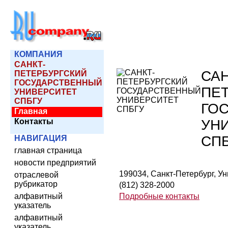
КОМПАНИЯ
САНКТ-
САН
ПЕТЕРБУРГСКИЙ
ГОСУДАРСТВЕННЫЙ
ПЕ
УНИВЕРСИТЕТ
СПБГУ
ГО
Главная
Контакты
УН
СП
НАВИГАЦИЯ
главная страница
новости предприятий
199034, Санкт-Петербург, Уни
отраслевой
рубрикатор
(812) 328-2000
алфавитный
Подробные контакты
указатель
алфавитный
указатель