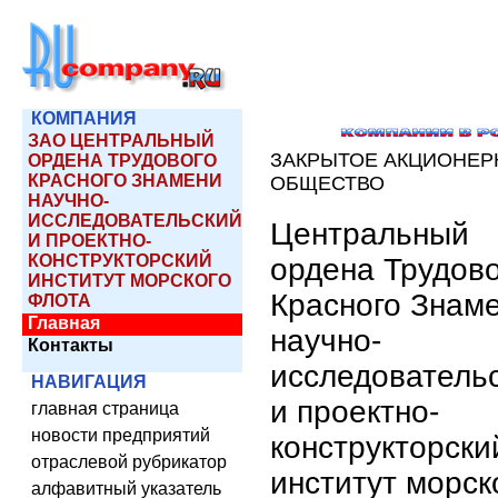
КОМПАНИЯ
ЗАО ЦЕНТРАЛЬНЫЙ
ЗАКРЫТОЕ АКЦИОНЕР
ОРДЕНА ТРУДОВОГО
КРАСНОГО ЗНАМЕНИ
ОБЩЕСТВО
НАУЧНО-
ИССЛЕДОВАТЕЛЬСКИЙ
Центральный
И ПРОЕКТНО-
КОНСТРУКТОРСКИЙ
ордена Трудово
ИНСТИТУТ МОРСКОГО
Красного Знам
ФЛОТА
Главная
научно-
Контакты
исследователь
НАВИГАЦИЯ
и проектно-
главная страница
новости предприятий
конструкторски
отраслевой рубрикатор
институт морск
алфавитный указатель