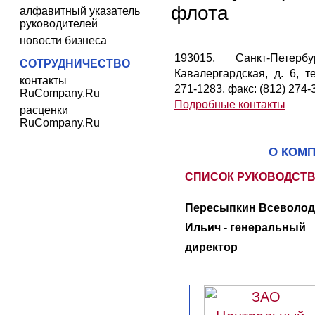
флота
алфавитный указатель
руководителей
новости бизнеса
193015, Санкт-Петербу
СОТРУДНИЧЕСТВО
Кавалергардская, д. 6, те
контакты
271-1283, факс: (812) 274-
RuCompany.Ru
Подробные контакты
расценки
RuCompany.Ru
О КОМ
СПИСОК РУКОВОДСТ
Пересыпкин Всеволод
Ильич - генеральный
директор