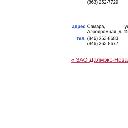
(863) 252-7729
адрес
Самара, ул
Аэродромная, д. 4
тел.
(846) 263-8683
(846) 263-8677
« ЗАО Далмэкс-Нева