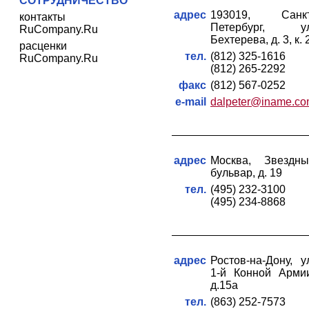
СОТРУДНИЧЕСТВО
адрес
193019, Санкт
контакты
Петербург, ул
RuCompany.Ru
Бехтерева, д. 3, к. 
расценки
тел.
(812) 325-1616
RuCompany.Ru
(812) 265-2292
факс
(812) 567-0252
e-mail
dalpeter@iname.c
адрес
Москва, Звездны
бульвар, д. 19
тел.
(495) 232-3100
(495) 234-8868
адрес
Ростов-на-Дону, у
1-й Конной Арми
д.15а
тел.
(863) 252-7573