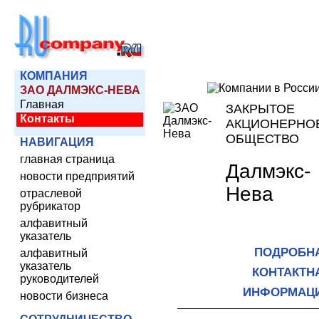
КОМПАНИЯ
ЗАО ДАЛМЭКС-НЕВА
Главная
ЗАКРЫТОЕ
Контакты
АКЦИОНЕРНО
ОБЩЕСТВО
НАВИГАЦИЯ
главная страница
Далмэкс-
новости предприятий
Нева
отраслевой
рубрикатор
алфавитный
указатель
ПОДРОБН
алфавитный
указатель
КОНТАКТН
руководителей
ИНФОРМАЦ
новости бизнеса