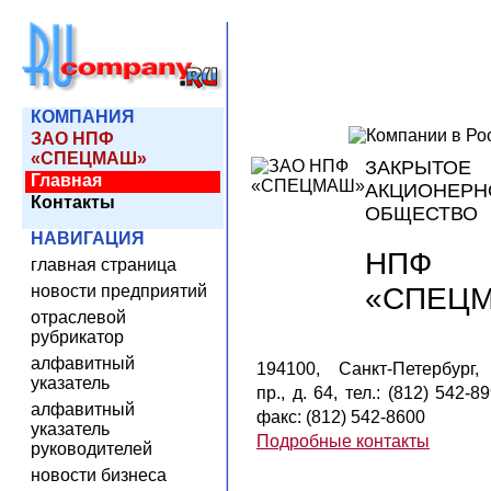
КОМПАНИЯ
ЗАО НПФ
«СПЕЦМАШ»
ЗАКРЫТОЕ
Главная
АКЦИОНЕРН
Контакты
ОБЩЕСТВО
НАВИГАЦИЯ
НПФ
главная страница
«СПЕЦ
новости предприятий
отраслевой
рубрикатор
алфавитный
194100, Санкт-Петербург,
указатель
пр., д. 64, тел.: (812) 542-89
алфавитный
факс: (812) 542-8600
указатель
Подробные контакты
руководителей
новости бизнеса