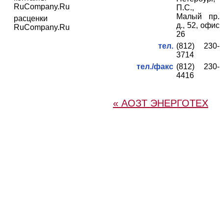
RuCompany.Ru
П.С.,
Малый пр.
расценки
д., 52, офис
RuCompany.Ru
26
тел.
(812) 230-
3714
тел./факс
(812) 230-
4416
« АОЗТ ЭНЕРГОТЕХ