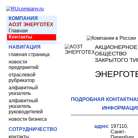
КОМПАНИЯ
АОЗТ ЭНЕРГОТЕХ
Главная
Контакты
АКЦИОНЕРНОЕ
НАВИГАЦИЯ
ОБЩЕСТВО
главная страница
ЗАКРЫТОГО ТИ
новости
предприятий
ЭНЕРГОТ
отраслевой
рубрикатор
алфавитный
указатель
ПОДРОБНАЯ КОНТАКТНА
алфавитный
указатель
ИНФОРМАЦИ
руководителей
новости бизнеса
адрес
197110,
СОТРУДНИЧЕСТВО
Санкт-
контакты
Петербург,