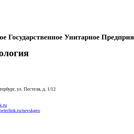
ое Государственное Унитарное Предприя
ология
рбург, ул. Пестеля, д. 1/12
k.ru
peterlink.ru/nevskgeo