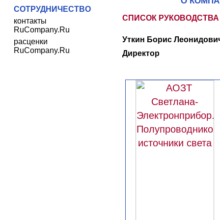
О КОМП
СОТРУДНИЧЕСТВО
СПИСОК РУКОВОДСТВА
контакты
RuCompany.Ru
Уткин Борис Леонидович
расценки
RuCompany.Ru
Директор