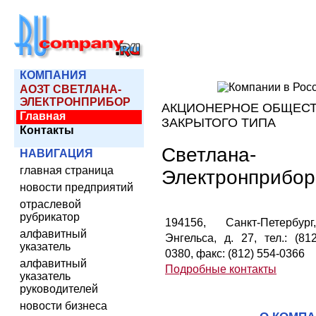
КОМПАНИЯ
АОЗТ СВЕТЛАНА-
ЭЛЕКТРОНПРИБОР
АКЦИОНЕРНОЕ ОБЩЕС
Главная
ЗАКРЫТОГО ТИПА
Контакты
Светлана-
НАВИГАЦИЯ
главная страница
Электронприбор
новости предприятий
отраслевой
рубрикатор
194156, Санкт-Петербур
алфавитный
Энгельса, д. 27, тел.: (81
указатель
0380, факс: (812) 554-0366
алфавитный
Подробные контакты
указатель
руководителей
новости бизнеса