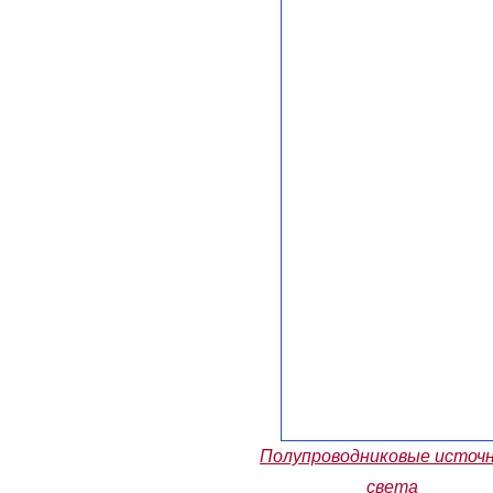
Полупроводниковые источ
света