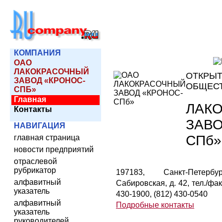
КОМПАНИЯ
ОАО
ЛАКОКРАСОЧНЫЙ
ОТКРЫТ
ЗАВОД «КРОНОС-
ОБЩЕС
СПБ»
Главная
ЛАК
Контакты
ЗАВО
НАВИГАЦИЯ
СПб»
главная страница
новости предприятий
отраслевой
рубрикатор
197183, Санкт-Петер
алфавитный
Сабировская, д. 42, тел./фак
указатель
430-1900, (812) 430-0540
алфавитный
Подробные контакты
указатель
руководителей