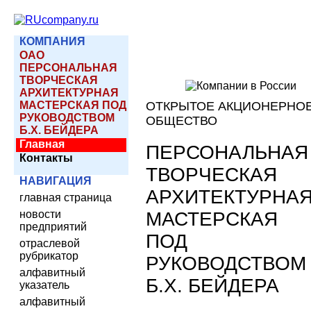
КОМПАНИЯ
ОАО
ПЕРСОНАЛЬНАЯ
ТВОРЧЕСКАЯ
АРХИТЕКТУРНАЯ
МАСТЕРСКАЯ ПОД
ОТКРЫТОЕ АКЦИОНЕРНО
РУКОВОДСТВОМ
ОБЩЕСТВО
Б.Х. БЕЙДЕРА
Главная
ПЕРСОНАЛЬНАЯ
Контакты
ТВОРЧЕСКАЯ
НАВИГАЦИЯ
АРХИТЕКТУРНА
главная страница
МАСТЕРСКАЯ
новости
предприятий
ПОД
отраслевой
рубрикатор
РУКОВОДСТВОМ
алфавитный
Б.Х. БЕЙДЕРА
указатель
алфавитный