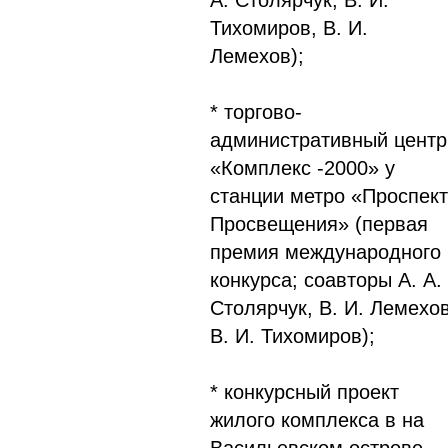
А. Столярчук, В. И.
Тихомиров, В. И.
Лемехов);
* торгово-
административный центр
«Комплекс -2000» у
станции метро «Проспект
Просвещения» (первая
премия международного
конкурса; соавторы А. А.
Столярчук, В. И. Лемехов
В. И. Тихомиров);
* конкурсный проект
жилого комплекса в на