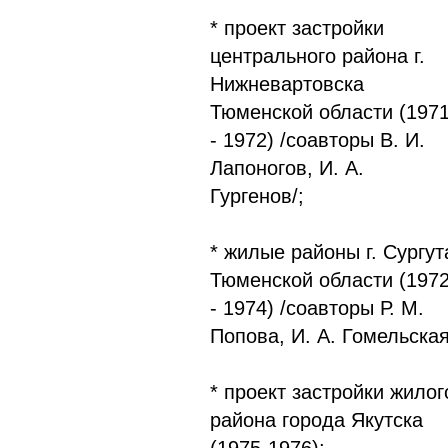
* проект застройки
центрального района г.
Нижневартовска
Тюменской области (197
- 1972) /соавторы В. И.
Лапоногов, И. А.
Гургенов/;
* жилые районы г. Сургут
Тюменской области (197
- 1974) /соавторы Р. М.
Попова, И. А. Гомельская
* проект застройки жилог
района города Якутска