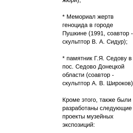
жюри);
* Мемориал жертв
геноцида в городе
Пушкине (1991, соавтор -
скульптор В. А. Сидур);
* памятник Г.Я. Седову в
пос. Седово Донецкой
области (соавтор -
скульптор А. В. Широков)
Кроме этого, также были
разработаны следующие
проекты музейных
экспозиций: