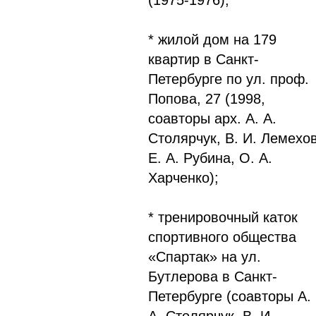
(1975-1976);
* жилой дом на 179
квартир в Санкт-
Петербурге по ул. проф.
Попова, 27 (1998,
соавторы арх. А. А.
Столярчук, В. И. Лемехов
Е. А. Рубина, О. А.
Харченко);
* тренировочный каток
спортивного общества
«Спартак» на ул.
Бутлерова в Санкт-
Петербурге (соавторы А.