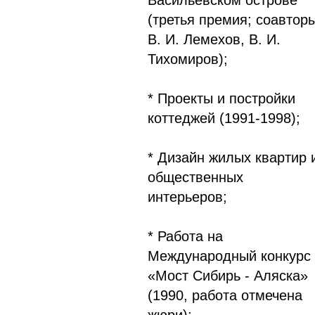
Васильевском острове
(третья премия; соавтор
В. И. Лемехов, В. И.
Тихомиров);
* Проекты и постройки
коттеджей (1991-1998);
* Дизайн жилых квартир 
общественных
интерьеров;
* Работа на
Международный конкурс
«Мост Сибирь - Аляска»
(1990, работа отмечена