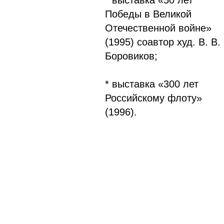
* выставка «50 лет
Победы в Великой
Отечественной войне»
(1995) соавтор худ. В. В.
Боровиков;
* выставка «300 лет
Российскому флоту»
(1996).