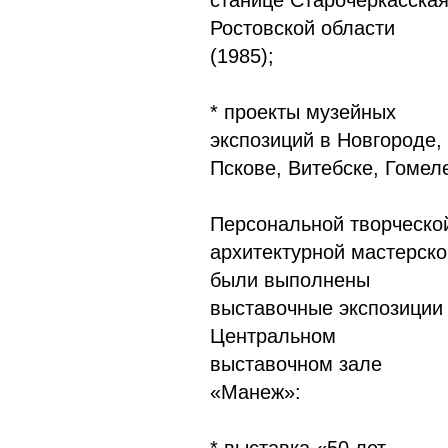
станице Старочеркасска
Ростовской области
(1985);
* проекты музейных
экспозиций в Новгороде,
Пскове, Витебске, Гомел
Персональной творческо
архитектурной мастерско
были выполнены
выставочные экспозиции
Центральном
выставочном зале
«Манеж»: