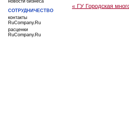
новости бизнеса
« ГУ Городская мно
СОТРУДНИЧЕСТВО
контакты
RuCompany.Ru
расценки
RuCompany.Ru