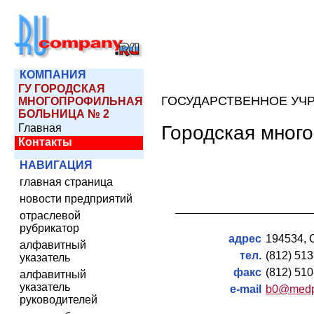
КОМПАНИЯ
ГУ ГОРОДСКАЯ
ГОСУДАРСТВЕННОЕ УЧ
МНОГОПРОФИЛЬНАЯ
БОЛЬНИЦА № 2
Городская мног
Главная
Контакты
НАВИГАЦИЯ
главная страница
новости предприятий
отраслевой
рубрикатор
адрес
194534, С
алфавитный
тел.
(812) 513
указатель
факс
(812) 510
алфавитный
указатель
e-mail
b0@medpo
руководителей