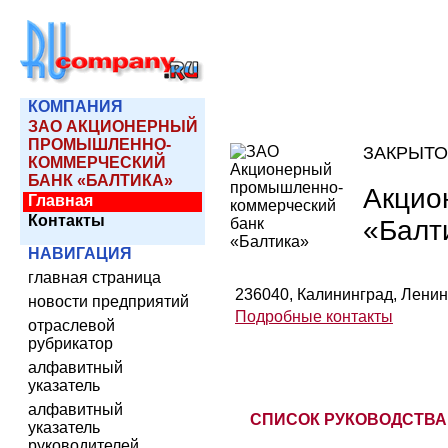
КОМПАНИЯ
ЗАО АКЦИОНЕРНЫЙ
ПРОМЫШЛЕННО-
ЗАКРЫТО
КОММЕРЧЕСКИЙ
БАНК «БАЛТИКА»
Акцио
Главная
Контакты
«Балт
НАВИГАЦИЯ
главная страница
236040, Калининград, Ленинск
новости предприятий
Подробные контакты
отраслевой
рубрикатор
алфавитный
указатель
алфавитный
СПИСОК РУКОВОДСТВА
указатель
руководителей