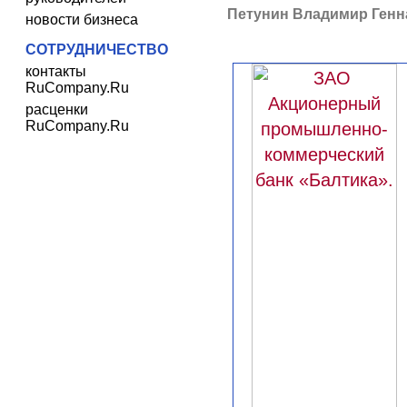
Петунин Владимир Генн
новости бизнеса
СОТРУДНИЧЕСТВО
контакты
RuCompany.Ru
расценки
RuCompany.Ru