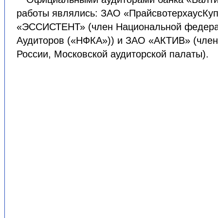
работы являлись: ЗАО «ПрайсвотерхаусКуп
«ЭССИСТЕНТ» (член Национальной федерац
Аудиторов («НФКА»)) и ЗАО «АКТИВ» (член
России, Московской аудиторской палаты).