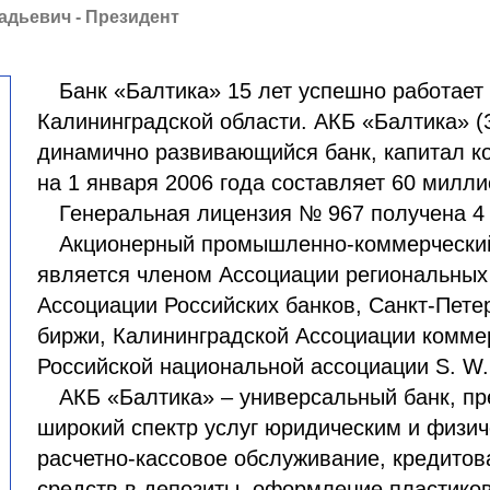
адьевич - Президент
Банк «Балтика» 15 лет успешно работает
Калининградской области. АКБ «Балтика» (
динамично развивающийся банк, капитал ко
на 1 января 2006 года составляет 60 милли
Генеральная лицензия № 967 получена 4 
Акционерный промышленно-коммерческий
является членом Ассоциации региональных
Ассоциации Российских банков, Санкт-Пете
биржи, Калининградской Ассоциации комме
Российской национальной ассоциации S. W. I
АКБ «Балтика» – универсальный банк, п
широкий спектр услуг юридическим и физи
расчетно-кассовое обслуживание, кредито
средств в депозиты, оформление пластик