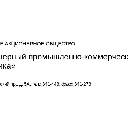
Е АКЦИОНЕРНОЕ ОБЩЕСТВО
нерный промышленно-коммерческ
ика»
ий пр., д. 5А, тел.: 341-443, факс: 341-273