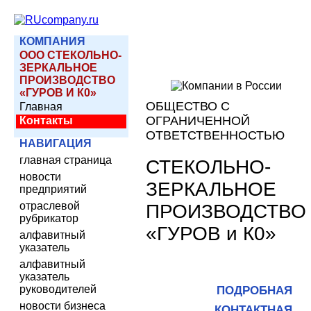
КОМПАНИЯ
ООО СТЕКОЛЬНО-
ЗЕРКАЛЬНОЕ
ПРОИЗВОДСТВО
«ГУРОВ И К0»
ОБЩЕСТВО С
Главная
ОГРАНИЧЕННОЙ
Контакты
ОТВЕТСТВЕННОСТЬЮ
НАВИГАЦИЯ
главная страница
СТЕКОЛЬНО-
новости
ЗЕРКАЛЬНОЕ
предприятий
отраслевой
ПРОИЗВОДСТВО
рубрикатор
«ГУРОВ и К0»
алфавитный
указатель
алфавитный
указатель
руководителей
ПОДРОБНАЯ
новости бизнеса
КОНТАКТНАЯ