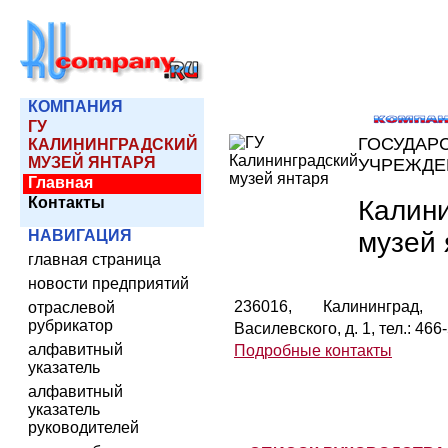
КОМПАНИЯ
ГУ
ГОСУДАР
КАЛИНИНГРАДСКИЙ
МУЗЕЙ ЯНТАРЯ
УЧРЕЖДЕ
Главная
Контакты
Калин
музей 
НАВИГАЦИЯ
главная страница
новости предприятий
236016, Калининград
отраслевой
рубрикатор
Василевского, д. 1, тел.: 466
алфавитный
Подробные контакты
указатель
алфавитный
указатель
руководителей