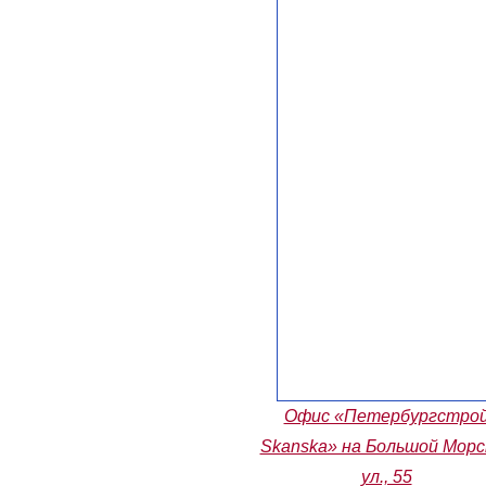
Офис «Петербургстро
Skanska» на Большой Морс
ул., 55