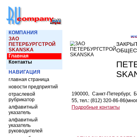
КОМПАНИЯ
ЗАО
ЗАКРЫ
ПЕТЕРБУРГСТРОЙ
SKANSKA
ОБЩЕС
Главная
Контакты
ПЕТ
SKA
НАВИГАЦИЯ
главная страница
новости предприятий
190000, Санкт-Петербург, 
отраслевой
рубрикатор
55, тел.: (812) 320-86-86(мн
алфавитный
Подробные контакты
указатель
алфавитный
указатель
руководителей