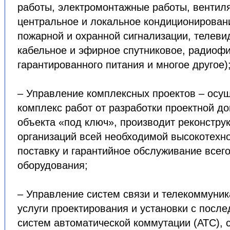
работы, электромонтажные работы, вентил
центральное и локальное кондиционирован
пожарной и охранной сигнализации, телеви
кабельное и эфирное спутниковое, радиофи
гарантированного питания и многое другое)
– Управление комплексных проектов – осу
комплекс работ от разработки проектной д
объекта «под ключ», производит реконстру
организаций всей необходимой высокотехно
поставку и гарантийное обслуживание всег
оборудования;
– Управление систем связи и телекоммуник
услуги проектирования и установки с посл
систем автоматической коммутации (АТС), 