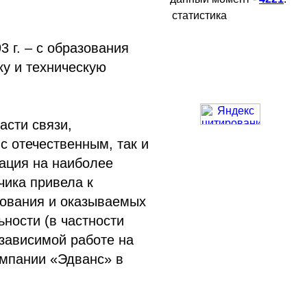
статистика
 г. – с образования
у и техническую
асти связи,
 отечественным, так и
ация на наиболее
чика привела к
дования и оказываемых
ности (в частности
независимой работе на
омпании «Эдванс» в