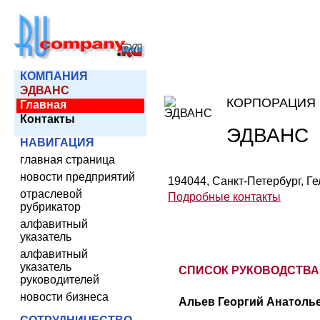
КОМПАНИЯ
ЭДВАНС
КОРПОРАЦИЯ
Главная
Контакты
ЭДВАНС
НАВИГАЦИЯ
главная страница
новости предприятий
194044, Санкт-Петербург, Гел
отраслевой
Подробные контакты
рубрикатор
алфавитный
указатель
алфавитный
указатель
СПИСОК РУКОВОДСТВА
руководителей
новости бизнеса
Альев Георгий Анатолье