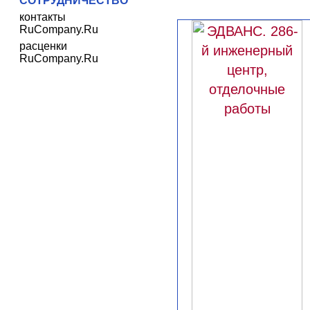
СОТРУДНИЧЕСТВО
контакты
RuCompany.Ru
расценки
RuCompany.Ru