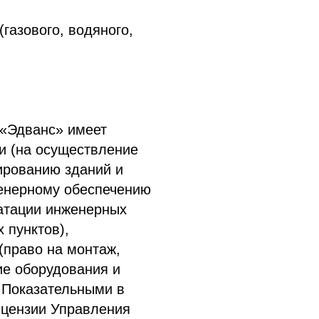
газового, водяного,
 «Эдванс» имеет
и (на осуществление
тированию зданий и
женерному обеспечению
уатации инженерных
 пунктов),
(право на монтаж,
ие оборудования и
 Показательными в
цензии Управления