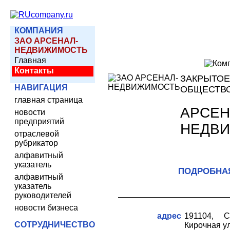
КОМПАНИЯ
ЗАО АРСЕНАЛ-
НЕДВИЖИМОСТЬ
Главная
Контакты
ЗАКРЫТОЕ
НАВИГАЦИЯ
ОБЩЕСТВ
главная страница
АРСЕН
новости
предприятий
НЕДВ
отраслевой
рубрикатор
алфавитный
указатель
ПОДРОБНА
алфавитный
указатель
руководителей
новости бизнеса
адрес
191104, Са
СОТРУДНИЧЕСТВО
Кирочная ул.