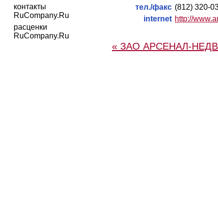
контакты
тел./факс
(812) 320-0
RuCompany.Ru
internet
http://www.a
расценки
RuCompany.Ru
« ЗАО АРСЕНАЛ-НЕ