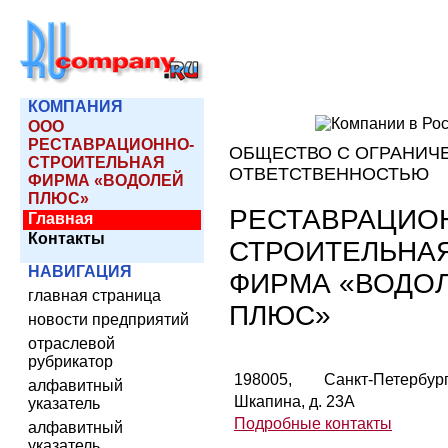
КОМПАНИЯ
ООО
РЕСТАВРАЦИОННО-
ОБЩЕСТВО С ОГРАНИЧ
СТРОИТЕЛЬНАЯ
ОТВЕТСТВЕННОСТЬЮ
ФИРМА «ВОДОЛЕЙ
ПЛЮС»
РЕСТАВРАЦИО
Главная
Контакты
СТРОИТЕЛЬНА
НАВИГАЦИЯ
ФИРМА «ВОДО
главная страница
ПЛЮС»
новости предприятий
отраслевой
рубрикатор
198005, Санкт-Петербур
алфавитный
Шкапина, д. 23А
указатель
Подробные контакты
алфавитный
указатель