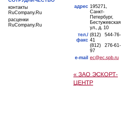
СОТРУДНИЧЕСТВО
адрес
195271,
контакты
Санкт-
RuCompany.Ru
Петербург,
расценки
Бестужевская
RuCompany.Ru
ул., д. 10
тел./
(812) 544-76-
факс
41
(812) 276-61-
97
e-mail
ec@ec.spb.ru
« ЗАО ЭСКОРТ-
ЦЕНТР