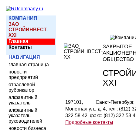
КОМПАНИЯ
ЗАО
СТРОЙИНВЕСТ-
XXI
Главная
ЗАКРЫТОЕ
Контакты
АКЦИОНЕР
НАВИГАЦИЯ
ОБЩЕСТВО
главная страница
СТРОЙИ
новости
предприятий
XXI
отраслевой
рубрикатор
алфавитный
197101, Санкт-Петербур
указатель
Монетная ул., д. 4, тел.: (812) 3
алфавитный
указатель
322-58-42, факс: (812) 322-58-4
руководителей
Подробные контакты
новости бизнеса