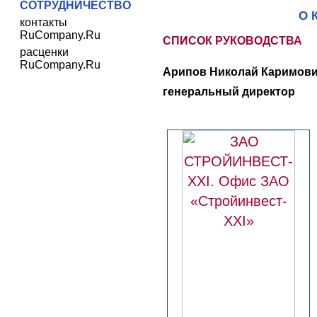
СОТРУДНИЧЕСТВО
О 
контакты
RuCompany.Ru
СПИСОК РУКОВОДСТВА
расценки
RuCompany.Ru
Арипов Николай Каримови
генеральный директор