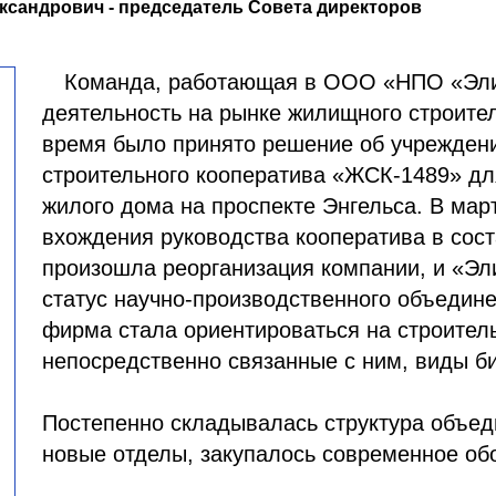
ксандрович - председатель Совета директоров
Команда, работающая в ООО «НПО «Эли
деятельность на рынке жилищного строитель
время было принято решение об учрежден
строительного кооператива «ЖСК-1489» дл
жилого дома на проспекте Энгельса. В март
вхождения руководства кооператива в со
произошла реорганизация компании, и «Эл
статус научно-производственного объедине
фирма стала ориентироваться на строитель
непосредственно связанные с ним, виды би
Постепенно складывалась структура объед
новые отделы, закупалось современное об