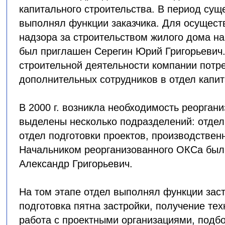
капитального строительства. В период су
выполнял функции заказчика. Для осущест
надзора за строительством жилого дома на
был приглашен Серегин Юрий Григорьевич
строительной деятельности компании потр
дополнительных сотрудников в отдел капит
В 2000 г. возникла необходимость реорган
выделены несколько подразделений: отдел 
отдел подготовки проектов, производствен
Начальником реорганизованного ОКСа был
Александр Григорьевич.
На том этапе отдел выполнял функции заст
подготовка пятна застройки, получение тех
работа с проектными организациями, подб