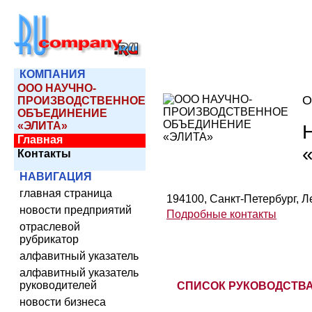
КОМПАНИЯ
ООО НАУЧНО-
О
ПРОИЗВОДСТВЕННОЕ
ОБЪЕДИНЕНИЕ
«ЭЛИТА»
Главная
Контакты
НАВИГАЦИЯ
главная страница
194100, Санкт-Петербург, Лес
новости предприятий
Подробные контакты
отраслевой
рубрикатор
алфавитный указатель
алфавитный указатель
руководителей
СПИСОК РУКОВОДСТВ
новости бизнеса