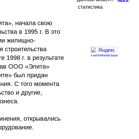
статистика
та», начала свою
ства в 1995 г. В это
ии жилищно-
я строительства
е 1998 г. в результате
став ООО «Элита»
ите» был придан
ния. С того момента
ство и другие,
знеса.
инения, открывались
орудование.