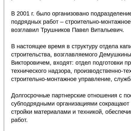
В 2001 г. было организовано подразделен
подрядных работ – строительно-монтажное
возглавил Трушников Павел Витальевич.
В настоящее время в структуру отдела кап
строительства, возглавляемого Демушкин
Викторовичем, входят: отдел подготовки пр
технического надзора, производственно-те
строительно-монтажное управление, служба
Долгосрочные партнерские отношения с п
субподрядными организациями сокращают 
стройки материалами и техникой, обеспечи
работ.