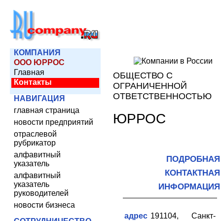
КОМПАНИЯ
ООО ЮРРОС
Главная
ОБЩЕСТВО С
Контакты
ОГРАНИЧЕННОЙ
ОТВЕТСТВЕННОСТЬЮ
НАВИГАЦИЯ
главная страница
ЮРРОС
новости предприятий
отраслевой
рубрикатор
алфавитный
ПОДРОБНАЯ
указатель
КОНТАКТНАЯ
алфавитный
указатель
ИНФОРМАЦИЯ
руководителей
новости бизнеса
адрес
191104, Санкт-