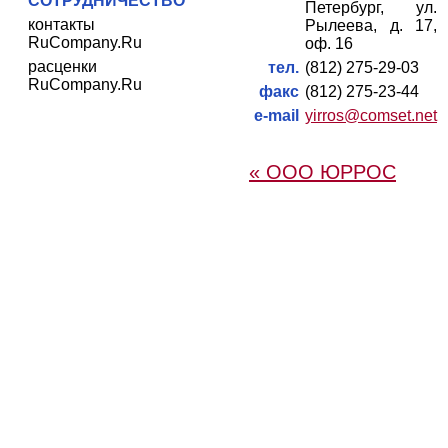
СОТРУДНИЧЕСТВО
Петербург, ул.
контакты
Рылеева, д. 17,
RuCompany.Ru
оф. 16
расценки
тел.
(812) 275-29-03
RuCompany.Ru
факс
(812) 275-23-44
e-mail
yirros@comset.net
« ООО ЮРРОС