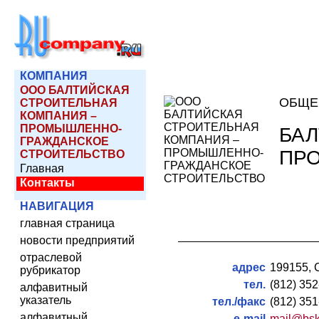
КОМПАНИЯ
ООО БАЛТИЙСКАЯ
ОБЩЕ
СТРОИТЕЛЬНАЯ
КОМПАНИЯ –
ПРОМЫШЛЕННО-
БАЛ
ГРАЖДАНСКОЕ
ПР
СТРОИТЕЛЬСТВО
Главная
Контакты
НАВИГАЦИЯ
главная страница
новости предприятий
отраслевой
адрес
199155, С
рубрикатор
тел.
(812) 352
алфавитный
указатель
тел./факс
(812) 351
алфавитный
e-mail
mail@bsk