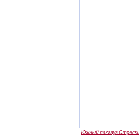
Южный пакгауз Стрелк