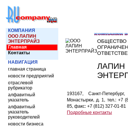
КОМПАНИЯ
ООО ЛАПИН
ОБЩЕСТВО
ЭНТЕРПРАЙЗ
ОГРАНИЧЕ
Главная
Контакты
ОТВЕТСТВ
НАВИГАЦИЯ
ЛАПИН
главная страница
ЭНТЕР
новости предприятий
отраслевой
рубрикатор
193167, Санкт-Петербург,
алфавитный
указатель
Монастырки, д. 1, тел.: +7 (
85, факс: +7 (812) 327-01-81
алфавитный
указатель
Подробные контакты
руководителей
новости бизнеса