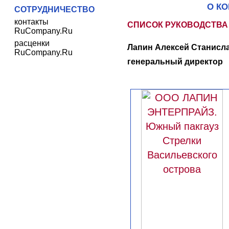
О К
СОТРУДНИЧЕСТВО
контакты
СПИСОК РУКОВОДСТВА
RuCompany.Ru
расценки
Лапин Алексей Станисла
RuCompany.Ru
генеральный директор