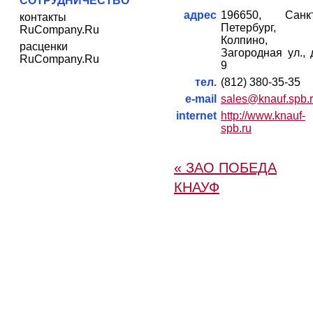
СОТРУДНИЧЕСТВО
адрес
196650, Санкт
контакты
Петербург,
RuCompany.Ru
Колпино,
расценки
Загородная ул., 
RuCompany.Ru
9
тел.
(812) 380-35-35
e-mail
sales@knauf.spb.
internet
http://www.knauf-
spb.ru
« ЗАО ПОБЕДА
КНАУФ