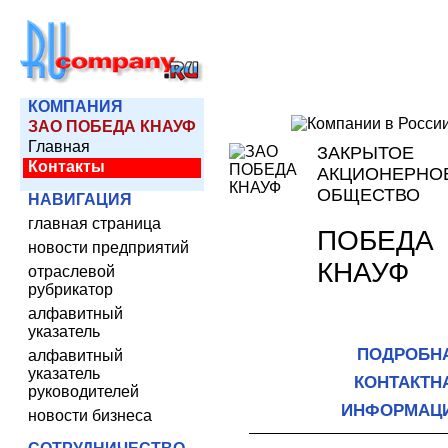
КОМПАНИЯ
ЗАО ПОБЕДА КНАУФ
Главная
ЗАКРЫТОЕ
Контакты
АКЦИОНЕРНО
ОБЩЕСТВО
НАВИГАЦИЯ
главная страница
ПОБЕДА
новости предприятий
КНАУФ
отраслевой
рубрикатор
алфавитный
указатель
ПОДРОБН
алфавитный
указатель
КОНТАКТН
руководителей
ИНФОРМАЦ
новости бизнеса