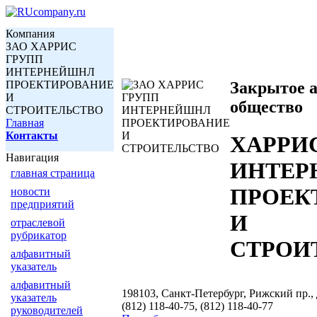
Компания
ЗАО ХАРРИС
ГРУПП
ИНТЕРНЕЙШНЛ
ПРОЕКТИРОВАНИЕ
Закрытое 
И
общество
СТРОИТЕЛЬСТВО
Главная
Контакты
ХАРРИ
Навигация
ИНТЕР
главная страница
ПРОЕК
новости
предприятий
И
отраслевой
рубрикатор
СТРОИ
алфавитный
указатель
алфавитный
198103, Санкт-Петербург, Рижский пр., д.
указатель
(812) 118-40-75, (812) 118-40-77
руководителей