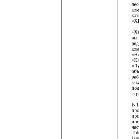
ле
ком
кот
«ХГ
«Х
вып
ряд
ком
«Не
«К
«Лу
объ
раб
зак
под
стр
В 1
про
при
ино
час
Tob
Jap