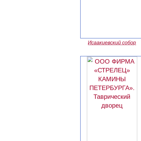
Исаакиевский собор