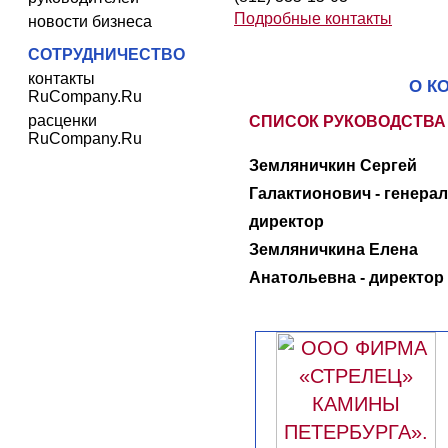
Подробные контакты
новости бизнеса
СОТРУДНИЧЕСТВО
контакты
О К
RuCompany.Ru
расценки
СПИСОК РУКОВОДСТВА
RuCompany.Ru
Земляничкин Сергей
Галактионович - генера
директор
Земляничкина Елена
Анатольевна - директор