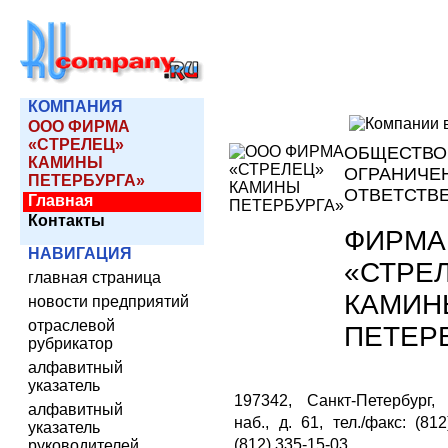
КОМПАНИЯ
ООО ФИРМА
«СТРЕЛЕЦ»
ОБЩЕСТВО
КАМИНЫ
ОГРАНИЧЕ
ПЕТЕРБУРГА»
ОТВЕТСТВ
Главная
Контакты
ФИРМА
НАВИГАЦИЯ
«СТРЕ
главная страница
КАМИН
новости предприятий
отраслевой
ПЕТЕР
рубрикатор
алфавитный
указатель
197342, Санкт-Петербург,
алфавитный
наб., д. 61, тел./факс: (812
указатель
(812) 335-15-03
руководителей