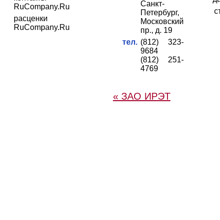
Санкт-
RuCompany.Ru
с
Петербург,
расценки
Московский
RuCompany.Ru
пр., д. 19
тел.
(812) 323-
9684
(812) 251-
4769
« ЗАО ИРЭТ